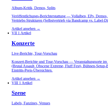
Album-Kritik, Demos, Splits
Veröffentlichungs-Berichterstattung — Vollalben, EPs, Demos
Vertriebs-Strukturen (Selbstvertrieb via Bandcamp vs. Label-Di
Artikel ansehen
→
VII
1 Artikel
Konzerte
Live-Berichte, Tour-Vorschau
Konzert-Berichte und Tour-Vorschau — Veranstaltungsorte i
(Brutal Assault, Obscene Extreme, Fluff Fest), Bühnen-Setup-
Eintritts-Preis-Übersichten.
Artikel ansehen
→
VIII
1 Artikel
Szene
Labels, Fanzines, Venues