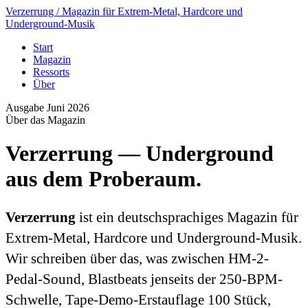
Verzerrung
/ Magazin für Extrem-Metal, Hardcore und
Underground-Musik
Start
Magazin
Ressorts
Über
Ausgabe Juni 2026
Über das Magazin
Verzerrung — Underground
aus dem Proberaum
.
Verzerrung
ist ein deutschsprachiges Magazin für
Extrem-Metal, Hardcore und Underground-Musik.
Wir schreiben über das, was zwischen HM-2-
Pedal-Sound, Blastbeats jenseits der 250-BPM-
Schwelle, Tape-Demo-Erstauflage 100 Stück,