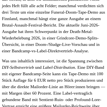
jedes Heft füllt alle acht Felder; manchmal verdichten sich
drei Texte um eine einzelne Funeral-Doom-Tape-Demo aus
Finnland, manchmal hängt eine ganze Ausgabe an einem
Brutal-Assault-Festival-Bericht. Die aktuelle
Juni-2026-
Ausgabe
hat ihren Schwerpunkt in der Death-Metal-
Wiederbelebung 2026, in einer Grindcore-Demo-Splits-
Übersicht, in einer Doom-/Sludge-Live-Vorschau und in
einer Bandcamp-vs-Label-Direktvertrieb-Analyse.
Was uns inhaltlich interessiert, ist die Spannung zwischen
DIY-Selbstvertrieb
und
Label-Distribution
. Eine DIY-Band
mit eigener Bandcamp-Seite kann ein Tape-Demo mit 100
Stück Auflage für 6 EUR netto pro Stück produzieren und
über die direkte Mailorder-Linie an Hörer:innen bringen —
mit Margen über 60 Prozent. Eine Label-vertraglich
gebundene Band mit Sentient-Ruin- oder Profound-Lore-
Vertrag erreicht eine größere Mailorder-Reichweite über