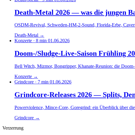
Death-Metal 2026 — was die jungen B
OSDM-Revival, Schweden-HM-2-Sound, Florida-Erbe, Caverno
Death-Metal
→
Konzerte · 8 min
01.06.2026
Doom-/Sludge-Live-Saison Frühling 
Bell Witch, Mizmor, Bongripper, Khanate-Reunion: die Doom- 
Konzerte
→
Grindcore · 7 min
01.06.2026
Grindcore-Releases 2026 — Splits, De
Powerviolence, Mince-Core, Goregrind: ein Überblick über di
Grindcore
→
Verzerrung