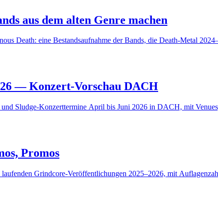
ands aus dem alten Genre machen
us Death: eine Bestandsaufnahme der Bands, die Death-Metal 2024
2026 — Konzert-Vorschau DACH
und Sludge-Konzerttermine April bis Juni 2026 in DACH, mit Venues,
mos, Promos
e laufenden Grindcore-Veröffentlichungen 2025–2026, mit Auflagenzah