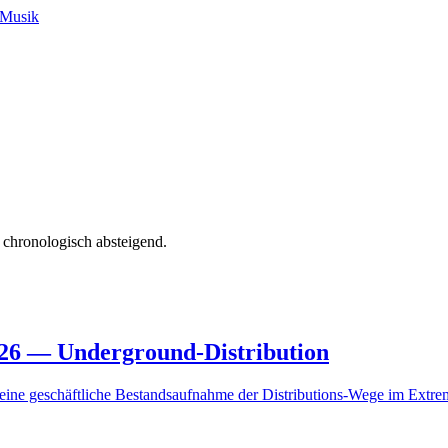
-Musik
 chronologisch absteigend.
026 — Underground-Distribution
 eine geschäftliche Bestandsaufnahme der Distributions-Wege im Ext