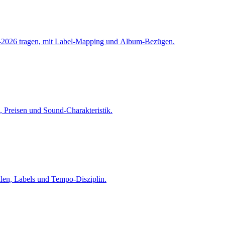
–2026 tragen, mit Label-Mapping und Album-Bezügen.
 Preisen und Sound-Charakteristik.
len, Labels und Tempo-Disziplin.