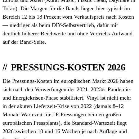
Europa und Asien (Aural Music, Plastic Head, Daymare in
Tokio). Die Margen für die Bands liegen hier typisch im
Bereich 12 bis 18 Prozent vom Verkaufspreis nach Kosten
— niedriger als beim DIY-Selbstvertrieb, dafür mit
deutlich höherer Reichweite und ohne Vertriebs-Aufwand
auf der Band-Seite.
PRESSUNGS-KOSTEN 2026
Die Pressungs-Kosten im europäischen Markt 2026 haben
sich nach den Verwerfungen der 2021–2023er Pandemie-
und Energiekrisen-Phase stabilisiert. Vinyl ist nicht mehr
in der akuten Lieferzeit-Krise von 2022 (damals 8–12
Monate Wartezeit für LP-Pressungen bei den großen
europäischen Pressplants), die Standard-Wartezeit liegt
2026 zwischen 10 und 16 Wochen je nach Auflage und