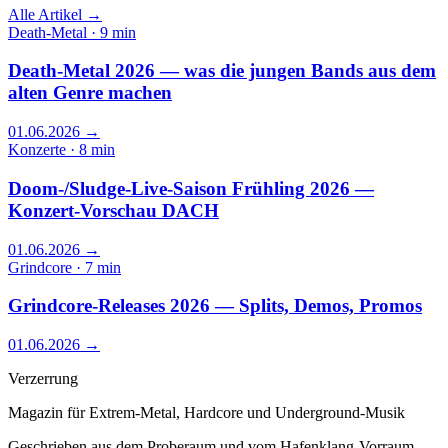
Alle Artikel →
Death-Metal · 9 min
Death-Metal 2026 — was die jungen Bands aus dem
alten Genre machen
01.06.2026
→
Konzerte · 8 min
Doom-/Sludge-Live-Saison Frühling 2026 —
Konzert-Vorschau DACH
01.06.2026
→
Grindcore · 7 min
Grindcore-Releases 2026 — Splits, Demos, Promos
01.06.2026
→
Verzerrung
Magazin für Extrem-Metal, Hardcore und Underground-Musik
Geschrieben aus dem Proberaum und vom Hafenklang-Vorraum.