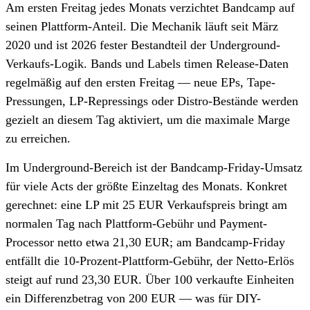
Am ersten Freitag jedes Monats verzichtet Bandcamp auf
seinen Plattform-Anteil. Die Mechanik läuft seit März
2020 und ist 2026 fester Bestandteil der Underground-
Verkaufs-Logik. Bands und Labels timen Release-Daten
regelmäßig auf den ersten Freitag — neue EPs, Tape-
Pressungen, LP-Repressings oder Distro-Bestände werden
gezielt an diesem Tag aktiviert, um die maximale Marge
zu erreichen.
Im Underground-Bereich ist der Bandcamp-Friday-Umsatz
für viele Acts der größte Einzeltag des Monats. Konkret
gerechnet: eine LP mit 25 EUR Verkaufspreis bringt am
normalen Tag nach Plattform-Gebühr und Payment-
Processor netto etwa 21,30 EUR; am Bandcamp-Friday
entfällt die 10-Prozent-Plattform-Gebühr, der Netto-Erlös
steigt auf rund 23,30 EUR. Über 100 verkaufte Einheiten
ein Differenzbetrag von 200 EUR — was für DIY-