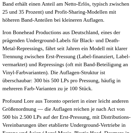
Band erhält einen Anteil am Netto-Erlös, typisch zwischen
25 und 35 Prozent) und Profit-Sharing-Modellen mit
höheren Band-Anteilen bei kleineren Auflagen.
Iron Bonehead Productions aus Deutschland, eines der
prägenden Underground-Labels für Black- und Death-
Metal-Repressings, fährt seit Jahren ein Modell mit klarer
Trennung zwischen Erst-Pressung (Label-finanziert, Label-
vermarktet) und Repressings (oft mit Band-Beteiligung an
Vinyl-Farbvarianten). Die Auflagen-Struktur ist
überschaubar: 300 bis 500 LPs pro Pressung, häufig in
mehreren Farb-Varianten zu je 100 Stück.
Profound Lore aus Toronto operiert in einer leicht anderen
Größenordnung — die Auflagen reichen je nach Act von
500 bis 2.500 LPs auf der Erst-Pressung, mit Distributions-
Vereinbarungen über etablierte Underground-Vertriebe in