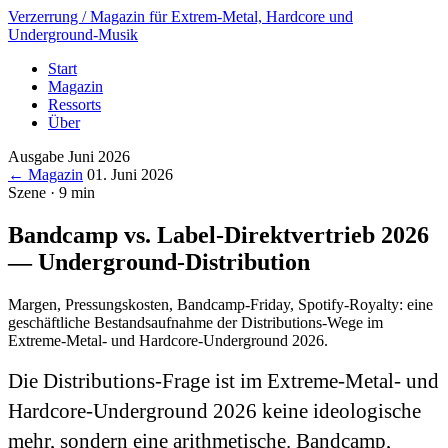
Verzerrung
/ Magazin für Extrem-Metal, Hardcore und
Underground-Musik
Start
Magazin
Ressorts
Über
Ausgabe Juni 2026
← Magazin
01. Juni 2026
Szene · 9 min
Bandcamp vs. Label-Direktvertrieb 2026
— Underground-Distribution
Margen, Pressungskosten, Bandcamp-Friday, Spotify-Royalty: eine
geschäftliche Bestandsaufnahme der Distributions-Wege im
Extreme-Metal- und Hardcore-Underground 2026.
Die Distributions-Frage ist im Extreme-Metal- und
Hardcore-Underground 2026 keine ideologische
mehr, sondern eine arithmetische. Bandcamp,