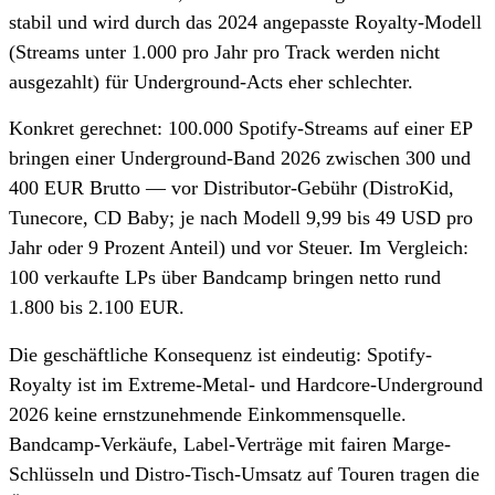
stabil und wird durch das 2024 angepasste Royalty-Modell
(Streams unter 1.000 pro Jahr pro Track werden nicht
ausgezahlt) für Underground-Acts eher schlechter.
Konkret gerechnet: 100.000 Spotify-Streams auf einer EP
bringen einer Underground-Band 2026 zwischen 300 und
400 EUR Brutto — vor Distributor-Gebühr (DistroKid,
Tunecore, CD Baby; je nach Modell 9,99 bis 49 USD pro
Jahr oder 9 Prozent Anteil) und vor Steuer. Im Vergleich:
100 verkaufte LPs über Bandcamp bringen netto rund
1.800 bis 2.100 EUR.
Die geschäftliche Konsequenz ist eindeutig: Spotify-
Royalty ist im Extreme-Metal- und Hardcore-Underground
2026 keine ernstzunehmende Einkommensquelle.
Bandcamp-Verkäufe, Label-Verträge mit fairen Marge-
Schlüsseln und Distro-Tisch-Umsatz auf Touren tragen die