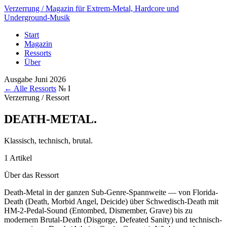
Verzerrung
/ Magazin für Extrem-Metal, Hardcore und
Underground-Musik
Start
Magazin
Ressorts
Über
Ausgabe Juni 2026
← Alle Ressorts
№ I
Verzerrung / Ressort
DEATH-METAL
.
Klassisch, technisch, brutal.
1 Artikel
Über das Ressort
Death-Metal in der ganzen Sub-Genre-Spannweite — von Florida-
Death (Death, Morbid Angel, Deicide) über Schwedisch-Death mit
HM-2-Pedal-Sound (Entombed, Dismember, Grave) bis zu
modernem Brutal-Death (Disgorge, Defeated Sanity) und technisch-