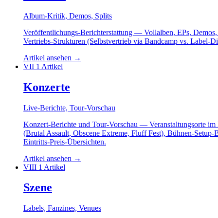
Album-Kritik, Demos, Splits
Veröffentlichungs-Berichterstattung — Vollalben, EPs, Demos
Vertriebs-Strukturen (Selbstvertrieb via Bandcamp vs. Label-Di
Artikel ansehen
→
VII
1 Artikel
Konzerte
Live-Berichte, Tour-Vorschau
Konzert-Berichte und Tour-Vorschau — Veranstaltungsorte i
(Brutal Assault, Obscene Extreme, Fluff Fest), Bühnen-Setup-
Eintritts-Preis-Übersichten.
Artikel ansehen
→
VIII
1 Artikel
Szene
Labels, Fanzines, Venues