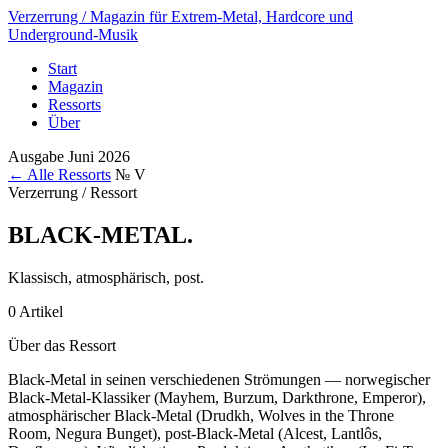
Verzerrung
/ Magazin für Extrem-Metal, Hardcore und
Underground-Musik
Start
Magazin
Ressorts
Über
Ausgabe Juni 2026
← Alle Ressorts
№ V
Verzerrung / Ressort
BLACK-METAL
.
Klassisch, atmosphärisch, post.
0 Artikel
Über das Ressort
Black-Metal in seinen verschiedenen Strömungen — norwegischer
Black-Metal-Klassiker (Mayhem, Burzum, Darkthrone, Emperor),
atmosphärischer Black-Metal (Drudkh, Wolves in the Throne
Room, Negura Bunget), post-Black-Metal (Alcest, Lantlôs,