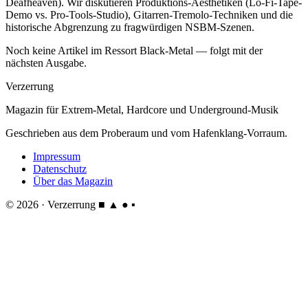
Deafheaven). Wir diskutieren Produktions-Aesthetiken (Lo-Fi-Tape-
Demo vs. Pro-Tools-Studio), Gitarren-Tremolo-Techniken und die
historische Abgrenzung zu fragwürdigen NSBM-Szenen.
Noch keine Artikel im Ressort Black-Metal — folgt mit der
nächsten Ausgabe.
Verzerrung
Magazin für Extrem-Metal, Hardcore und Underground-Musik
Geschrieben aus dem Proberaum und vom Hafenklang-Vorraum.
Impressum
Datenschutz
Über das Magazin
© 2026 · Verzerrung
■ ▲ ● ▪