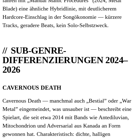
fahren mit „Manual Manic Procedures” (2024, Metal
Blade) eine ähnliche Hybridlinie, mit deutlicherem
Hardcore-Einschlag in der Songökonomie — kürzere
Tracks, geradere Beats, kein Solo-Selbstzweck.
SUB-GENRE-
DIFFERENZIERUNGEN 2024–
2026
CAVERNOUS DEATH
Cavernous Death — manchmal auch „Bestial” oder „War
Metal” eingemeindet, was unsauber ist — beschreibt eine
Spielart, die seit etwa 2014 mit Bands wie Antediluvian,
Mitochondrion und Adversarial aus Kanada an Form
gewonnen hat. Charakteristisch: dichte, halligen