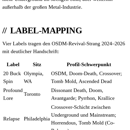
außerhalb der großen Metal-Industrie.
LABEL-MAPPING
Vier Labels tragen den OSDM-Revival-Strang 2024–2026
mit deutlicher Handschrift:
Label
Sitz
Profil-Schwerpunkt
20 Buck
Olympia,
OSDM, Doom-Death, Crossover;
Spin
WA
Tomb Mold, Ascended Dead
Profound
Dissonant Death, Doom,
Toronto
Lore
Avantgarde; Pyrrhon, Krallice
Crossover-Schicht zwischen
Underground und Mainstream;
Relapse
Philadelphia
Horrendous, Tomb Mold (Co-