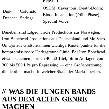
Release)
OSDM, Cavernous, Death-Doom;
Dark
Colorado
Blood Incantation (frühe Phase),
Descent
Springs
Spectral Voice
Daneben sind Edged Circle Productions aus Norwegen,
Iron Bonehead Productions aus Deutschland und Me Saco
Un Ojo aus Großbritannien wichtige Knotenpunkte für die
kompromisslosere Underground-Linie. Bei Iron Bonehead
etwa erscheinen jährlich 40–60 Titel, oft in Auflagen von
300 bis 500 LPs pro Repressing — eine Größenordnung,
die deutlich macht, in welcher Skala der Markt operiert.
WAS DIE JUNGEN BANDS
AUS DEM ALTEN GENRE
MACHEN