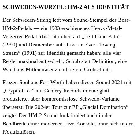
SCHWEDEN-WURZEL: HM-2 ALS IDENTITÄT
Der Schweden-Strang lebt vom Sound-Stempel des Boss-
HM-2-Pedals — ein 1983 erschienenes Heavy-Metal-
Verzerrer-Pedal, das Entombed auf „Left Hand Path”
(1990) und Dismember auf „Like an Ever Flowing
Stream” (1991) zur Identität gemacht haben: alle vier
Regler maximal aufgedreht, Schub statt Definition, eine
Wand aus Mittenpräsenz und tiefem Grobschnitt.
Frozen Soul aus Fort Worth haben diesen Sound 2021 mit
„Crypt of Ice” auf Centery Records in eine glatt
produzierte, aber kompromisslose Schwedo-Variante
übersetzt. Die 2024er Tour zur EP „Glacial Domination”
zeigte: Der HM-2-Sound funktioniert auch in der
Bandbreite einer modernen Live-Konsole, ohne sich in der
PA aufzulösen.