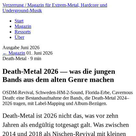
Verzerrung
/ Magazin für Extrem-Metal, Hardcore und
Underground-Musik
Start
Magazin
Ressorts
Über
Ausgabe Juni 2026
← Magazin
01. Juni 2026
Death-Metal · 9 min
Death-Metal 2026 — was die jungen
Bands aus dem alten Genre machen
OSDM-Revival, Schweden-HM-2-Sound, Florida-Erbe, Cavernous
Death: eine Bestandsaufnahme der Bands, die Death-Metal 2024–
2026 tragen, mit Label-Mapping und Album-Bezügen.
Death-Metal ist 2026 nicht das, was vor zehn
Jahren als endgültig totgesagt galt. Was zwischen
2014 und 2018 als Nischen-Revival mit kleinen