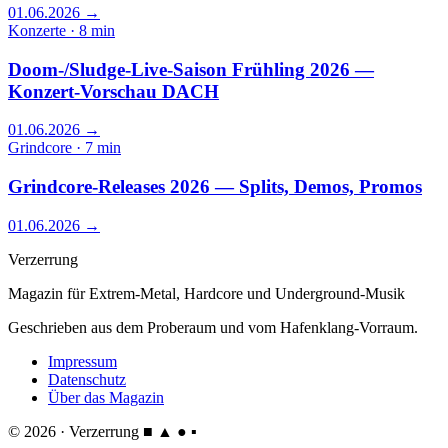
01.06.2026
→
Konzerte · 8 min
Doom-/Sludge-Live-Saison Frühling 2026 —
Konzert-Vorschau DACH
01.06.2026
→
Grindcore · 7 min
Grindcore-Releases 2026 — Splits, Demos, Promos
01.06.2026
→
Verzerrung
Magazin für Extrem-Metal, Hardcore und Underground-Musik
Geschrieben aus dem Proberaum und vom Hafenklang-Vorraum.
Impressum
Datenschutz
Über das Magazin
© 2026 · Verzerrung
■ ▲ ● ▪