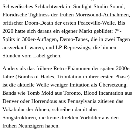
Schwedisches Schlachtwerk im Sunlight-Studio-Sound,
Floridische Tightness der frühen Morrisound-Aufnahmen,
britischer Doom-Death der ersten Peaceville-Welle. Bis
2020 hatte sich daraus ein eigener Markt gebildet: 7”-
Splits in 300er-Auflagen, Demo-Tapes, die in zwei Tagen
ausverkauft waren, und LP-Repressings, die binnen
Stunden vom Label gehen.
Anders als das frühere Retro-Phänomen der späten 2000er
Jahre (Bombs of Hades, Tribulation in ihrer ersten Phase)
ist die aktuelle Welle weniger Imitation als Übersetzung.
Bands wie Tomb Mold aus Toronto, Blood Incantation aus
Denver oder Horrendous aus Pennsylvania zitieren das
Vokabular der Ahnen, schreiben damit aber
Songstrukturen, die keine direkten Vorbilder aus den
frühen Neunzigern haben.