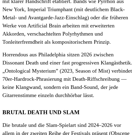
mit klarer Handschrift etabliert. Bands wie Pyrrhon aus
New York, Imperial Triumphant (mit deutlichem Black-
Metal- und Avantgarde-Jazz-Einschlag) oder die früheren
Werke von Artificial Brain arbeiten mit erweiterten
Akkorden, verschachtelten Polyrhythmen und
Tonleiterfremdheit als kompositorischem Prinzip.
Horrendous aus Philadelphia sitzen 2026 zwischen
Dissonant Death und einer fast progressiven Klangästhetik.
„Ontological Mysterium” (2023, Season of Mist) verbindet
70er-Hardrock-Phrasierung mit Death-Riffschreibung —
keine Klangwand, sondern ein Band-Sound, der jede
Gitarrenstimme einzeln durchhörbar lässt.
BRUTAL DEATH UND SLAM
Die brutale und die Slam-Spielart sind 2024–2026 vor
allem in der zweiten Reihe der Festivals präsent (Obscene