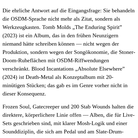
Die ehrliche Antwort auf die Eingangsfrage: Sie behandeln
die OSDM-Sprache nicht mehr als Zitat, sondern als
Werkzeugkasten. Tomb Molds „The Enduring Spirit”
(2023) ist ein Album, das in den frühen Neunzigern
niemand hätte schreiben können — nicht wegen der
Produktion, sondern wegen der Songökonomie, die Stoner-
Doom-Ruheflächen mit OSDM-Riffwendungen
verschränkt. Blood Incantations „Absolute Elsewhere”
(2024) ist Death-Metal als Konzeptalbum mit 20-
minütigen Stücken; das gab es im Genre vorher nicht in
dieser Konsequenz.
Frozen Soul, Gatecreeper und 200 Stab Wounds halten die
direktere, körperlichere Linie offen — Alben, die für Live-
Sets geschrieben sind, mit klarer Mosh-Logik und einer
Sounddiziplin, die sich am Pedal und am Slate-Drum-