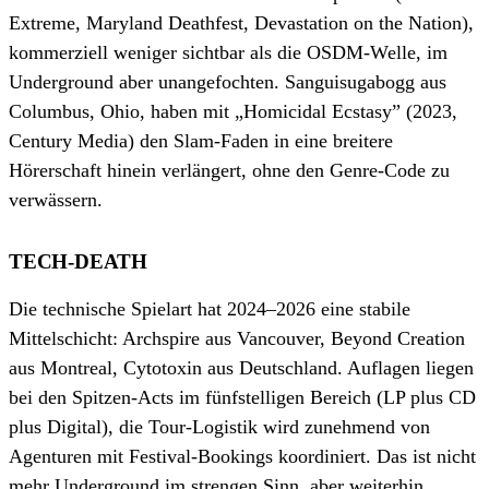
Extreme, Maryland Deathfest, Devastation on the Nation),
kommerziell weniger sichtbar als die OSDM-Welle, im
Underground aber unangefochten. Sanguisugabogg aus
Columbus, Ohio, haben mit „Homicidal Ecstasy” (2023,
Century Media) den Slam-Faden in eine breitere
Hörerschaft hinein verlängert, ohne den Genre-Code zu
verwässern.
TECH-DEATH
Die technische Spielart hat 2024–2026 eine stabile
Mittelschicht: Archspire aus Vancouver, Beyond Creation
aus Montreal, Cytotoxin aus Deutschland. Auflagen liegen
bei den Spitzen-Acts im fünfstelligen Bereich (LP plus CD
plus Digital), die Tour-Logistik wird zunehmend von
Agenturen mit Festival-Bookings koordiniert. Das ist nicht
mehr Underground im strengen Sinn, aber weiterhin